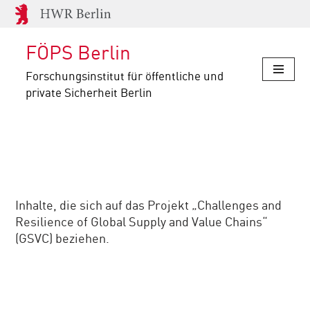
Zum
FÖPS Berlin
Inhalt
springen
Forschungsinstitut für öffentliche und
private Sicherheit Berlin
Inhalte, die sich auf das Projekt „Challenges and
Resilience of Global Supply and Value Chains“
(GSVC) beziehen.