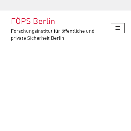
Skip
FÖPS Berlin
to
content
Forschungsinstitut für öffentliche und
private Sicherheit Berlin