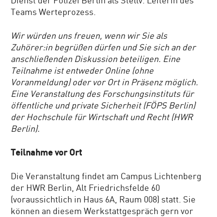
Dienst der Polizei Berlin als Stellv. Leiterin des
Teams Werteprozess.
Wir würden uns freuen, wenn wir Sie als
Zuhörer:in begrüßen dürfen und Sie sich an der
anschließenden Diskussion beteiligen. Eine
Teilnahme ist entweder Online (ohne
Voranmeldung) oder vor Ort in Präsenz möglich.
Eine Veranstaltung des Forschungsinstituts für
öffentliche und private Sicherheit (FÖPS Berlin)
der Hochschule für Wirtschaft und Recht (HWR
Berlin).
Teilnahme vor Ort
Die Veranstaltung findet am Campus Lichtenberg
der HWR Berlin, Alt Friedrichsfelde 60
(voraussichtlich in Haus 6A, Raum 008) statt. Sie
können an diesem Werkstattgespräch gern vor