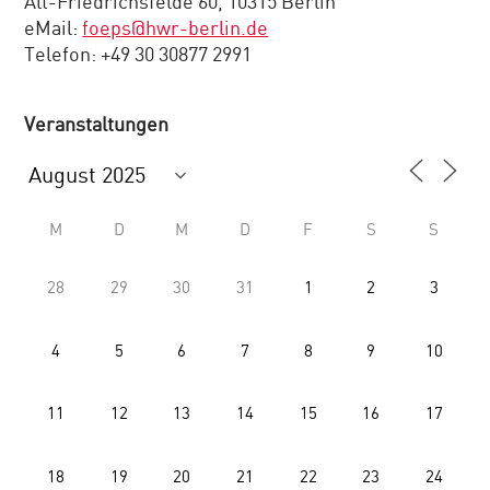
Alt-Friedrichsfelde 60, 10315 Berlin
eMail:
foeps@hwr-berlin.de
Telefon: +49 30 30877 2991
Veranstaltungen
M
D
M
D
F
S
S
28
29
30
31
1
2
3
4
5
6
7
8
9
10
11
12
13
14
15
16
17
18
19
20
21
22
23
24